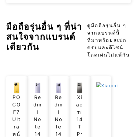
มือถือรุ่นอื่น ๆ ที่น่า
ดูมือถือรุ่นอื่น ๆ
จากแบรนด์นี้
สนใจจากแบรนด์
ที่มาพร้อมสเปก
เดียวกัน
ครบและดีไซน์
โดดเด่นไม่แพ้กัน
PO
Re
Re
Xi
CO
dm
dm
ao
F7
i
i
mi
Ult
No
No
14
ra
te
te
T
หน้
14
14
Pr