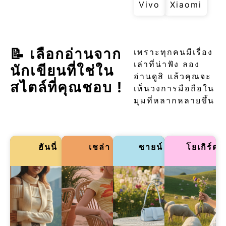
Vivo
Xiaomi
📝 เลือกอ่านจาก
เพราะทุกคนมีเรื่อง
เล่าที่น่าฟัง ลอง
นักเขียนที่ใช่ใน
อ่านดูสิ แล้วคุณจะ
สไตล์ที่คุณชอบ !
เห็นวงการมือถือใน
มุมที่หลากหลายขึ้น
ฮันนี่
เชล่า
ซายน์
โยเกิร์ต