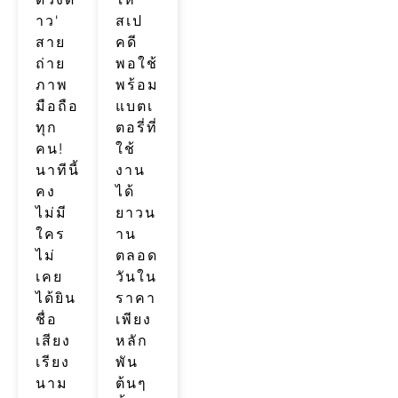
าว'
สเป
สาย
คดี
ถ่าย
พอใช้
ภาพ
พร้อม
มือถือ
แบตเ
ทุก
ตอรี่ที่
คน!
ใช้
นาทีนี้
งาน
คง
ได้
ไม่มี
ยาวน
ใคร
าน
ไม่
ตลอด
เคย
วันใน
ได้ยิน
ราคา
ชื่อ
เพียง
เสียง
หลัก
เรียง
พัน
นาม
ต้นๆ