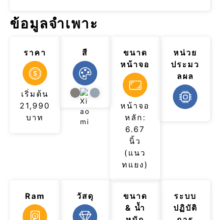
ข้อมูลจำเพาะ
ราคา
สี
ขนาด
หน่วย
หน้าจอ
ประมว
ลผล
เริ่มต้น
21,990
หน้าจอ
บาท
หลัก:
6.67
นิ้ว
(แนว
ทแยง)
Ram
วัสดุ
ขนาด
ระบบ
& น้ำ
ปฏิบัติ
หนัก
การ