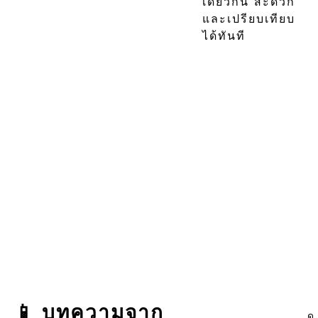
เดียวกัน สะดวก
และเปรียบเทียบ
ได้ทันที
📱 บทความจาก
ดู