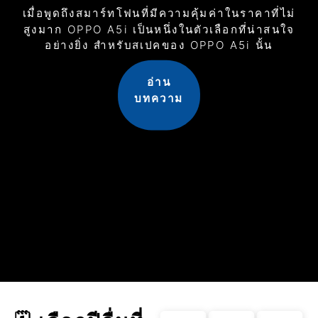
เมื่อพูดถึงสมาร์ทโฟนที่มีความคุ้มค่าในราคาที่ไม่
สูงมาก OPPO A5i เป็นหนึ่งในตัวเลือกที่น่าสนใจ
อย่างยิ่ง สำหรับสเปคของ OPPO A5i นั้น
อ่าน
บทความ