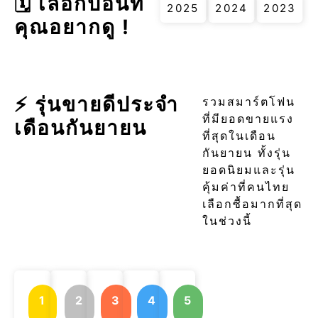
🗓 เลือกปีอื่นที่
2025
2024
2023
คุณอยากดู !
⚡ รุ่นขายดีประจำ
รวมสมาร์ตโฟน
ที่มียอดขายแรง
เดือนกันยายน
ที่สุดในเดือน
กันยายน ทั้งรุ่น
ยอดนิยมและรุ่น
คุ้มค่าที่คนไทย
เลือกซื้อมากที่สุด
ในช่วงนี้
1
2
3
4
5