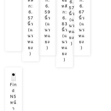
6.
ก:
6.
หลั
6.
57
6.
59
ก:
67
นิ้ว
57
นิ้ว
6.
นิ้ว
(แ
นิ้ว
(แ
83
(แ
นว
(แ
นว
นิ้ว
นว
ทแ
นว
ทแ
(แ
ทแ
ยง
ทแ
ยง
นว
ยง
)
ยง
)
ทแ
)
)
ยง
)
Fin
d
N5
หน้
า