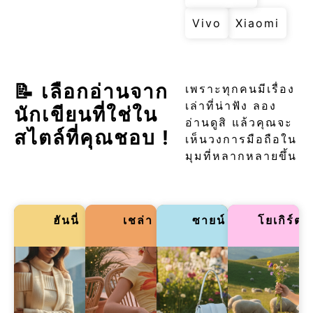
Vivo
Xiaomi
📝 เลือกอ่านจาก
เพราะทุกคนมีเรื่อง
เล่าที่น่าฟัง ลอง
นักเขียนที่ใช่ใน
อ่านดูสิ แล้วคุณจะ
สไตล์ที่คุณชอบ !
เห็นวงการมือถือใน
มุมที่หลากหลายขึ้น
ฮันนี่
เชล่า
ซายน์
โยเกิร์ต