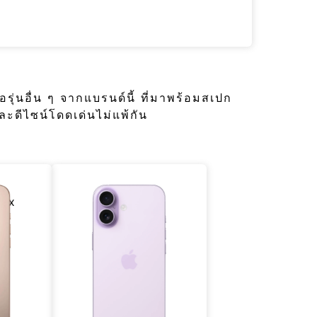
ือรุ่นอื่น ๆ จากแบรนด์นี้ ที่มาพร้อมสเปก
ะดีไซน์โดดเด่นไม่แพ้กัน
Max