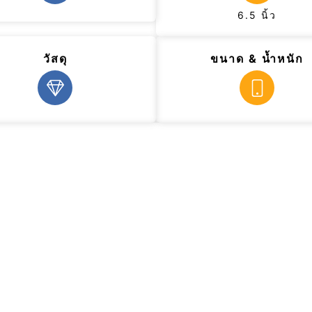
6.5 นิ้ว
วัสดุ
ขนาด & น้ำหนัก