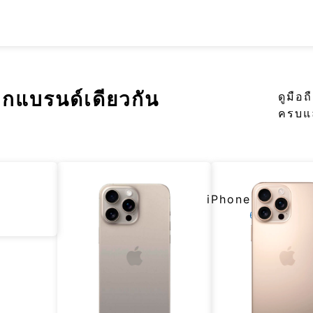
จจากแบรนด์เดียวกัน
ดูมือถ
ครบแล
iPhone 14 Pro 
6.1 นิ้ว