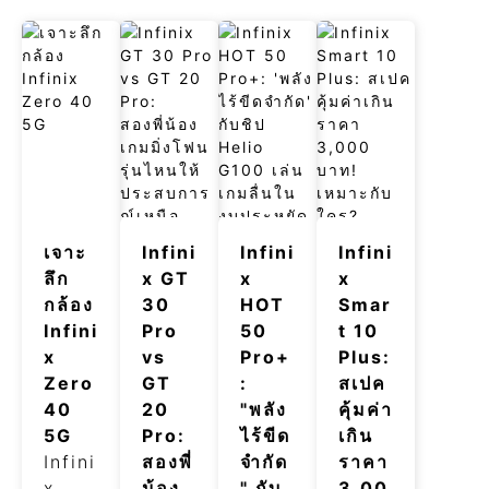
เจาะ
Infini
Infini
Infini
ลึก
x GT
x
x
กล้อง
30
HOT
Smar
Infini
Pro
50
t 10
x
vs
Pro+
Plus:
Zero
GT
:
สเปค
40
20
"พลัง
คุ้มค่า
5G
Pro:
ไร้ขีด
เกิน
Infini
สองพี่
จำกัด
ราคา
x
น้อง
" กับ
3,00