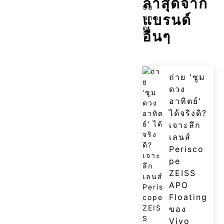
ล่าสุดจาก
แบรนด์
อื่นๆ
ถ่าย 'ซูม
ดวง
อาทิตย์'
ได้จริงดิ?
เจาะลึก
เลนส์
Perisco
pe
ZEISS
APO
Floating
ของ
Vivo