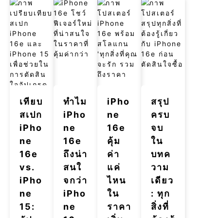
เทียบ
ทำไม
iPho
สรุป
สเปก
iPho
ne
ครบ
iPho
ne
16e
จบ
ne
16e
คุ้ม
ใน
16e
ถึงน่า
ค่า
บทค
vs.
สนใ
แค่
วาม
iPho
จกว่า
ไหน
เดียว
ne
iPho
ใน
: ทุก
15:
ne
ราคา
สิ่งที่